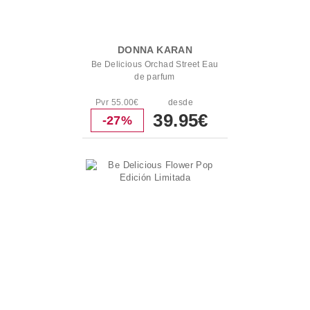
DONNA KARAN
Be Delicious Orchad Street Eau
de parfum
Pvr 55.00€
desde
39.95€
-27%