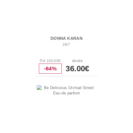
DONNA KARAN
24/7
Pvr 100.00€
desde
36.00€
-64%