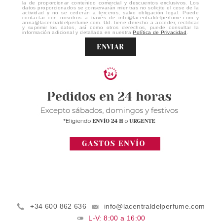
la de proporcionar contenido comercial y descuentos exclusivos. Los
datos proporcionados se conservarán mientras no solicite el cese de la
actividad y no se cederán a terceros, salvo obligación legal. Puede
contactar con nosotros a través de info@lacentraldelperfume.com y
anna@lacentraldelperfume.com. Ud. tiene derecho a acceder, rectificar
y suprimir los datos, así como otros derechos, puede consultar la
información adicional y detallada en nuestra
Política de Privacidad
.
ENVIAR
+34 600 862 636
info@lacentraldelperfume.com
L-V: 8:00 a 16:00