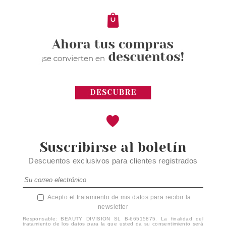
Suscribirse al boletín
Descuentos exclusivos para clientes registrados
Acepto el tratamiento de mis datos para recibir la
newsletter
Responsable: BEAUTY DIVISION SL B-66515875. La finalidad del
tratamiento de los datos para la que usted da su consentimiento será