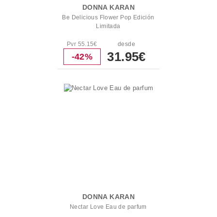
DONNA KARAN
Be Delicious Flower Pop Edición
Limitada
Pvr 55.15€
desde
31.95€
-42%
DONNA KARAN
Nectar Love Eau de parfum