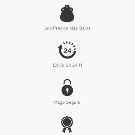
Los Precios Más Bajos
Envío En 24 H
Pago Seguro