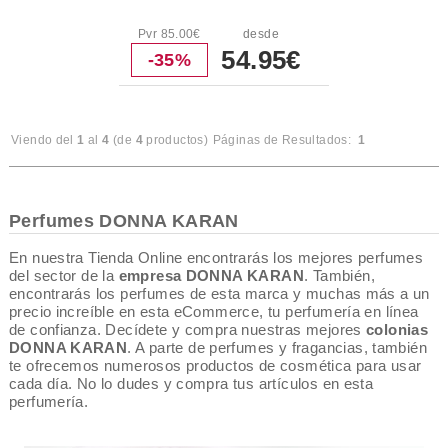
Pvr 85.00€
desde
54.95€
-35%
Viendo del
1
al
4
(de
4
productos)
Páginas de Resultados:
1
Perfumes DONNA KARAN
En nuestra Tienda Online encontrarás los mejores perfumes
del sector de la
empresa DONNA KARAN
. También,
encontrarás los perfumes de esta marca y muchas más a un
precio increíble en esta eCommerce, tu perfumería en línea
de confianza. Decídete y compra nuestras mejores
colonias
DONNA KARAN
. A parte de perfumes y fragancias, también
te ofrecemos numerosos productos de cosmética para usar
cada día. No lo dudes y compra tus artículos en esta
perfumería.