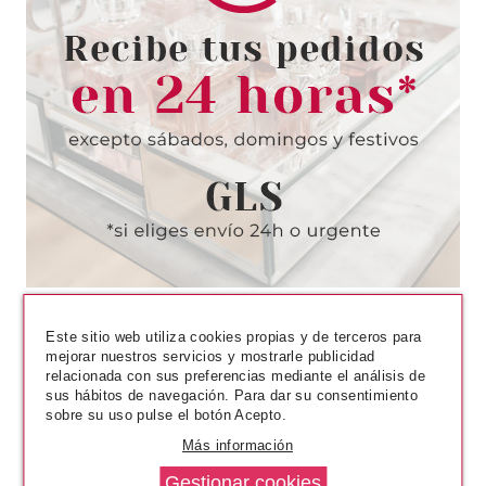
DEBORAH
DEBORAH ESMALTE DE UÑAS 7
DAYS LONG ENAMEL 851
desde
2.99€
Este sitio web utiliza cookies propias y de terceros para
mejorar nuestros servicios y mostrarle publicidad
relacionada con sus preferencias mediante el análisis de
sus hábitos de navegación. Para dar su consentimiento
sobre su uso pulse el botón Acepto.
Más información