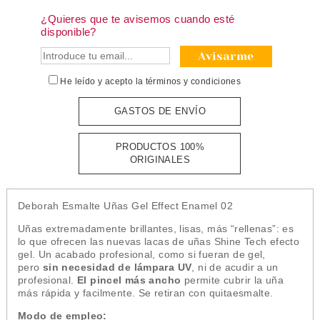
¿Quieres que te avisemos cuando esté
disponible?
Avisarme
He leído y acepto la
términos y condiciones
GASTOS DE ENVÍO
PRODUCTOS 100%
ORIGINALES
Deborah Esmalte Uñas Gel Effect Enamel 02
Uñas extremadamente brillantes, lisas, más “rellenas”: es
lo que ofrecen las nuevas lacas de uñas Shine Tech efecto
gel. Un acabado profesional, como si fueran de gel,
pero
sin necesidad de lámpara UV
, ni de acudir a un
profesional.
El pincel más ancho
permite cubrir la uña
más rápida y facilmente. Se retiran con quitaesmalte.
Modo de empleo: