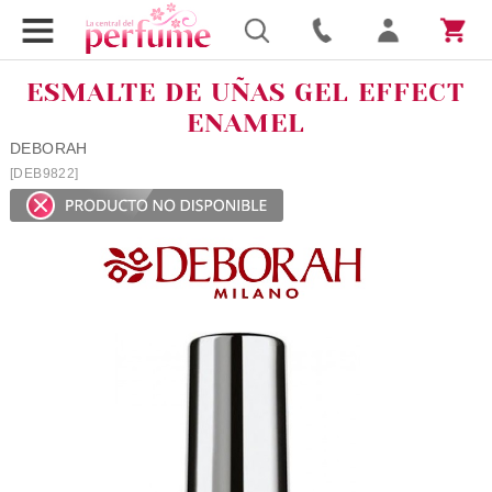
ESMALTE DE UÑAS GEL EFFECT
ENAMEL
DEBORAH
[DEB9822]