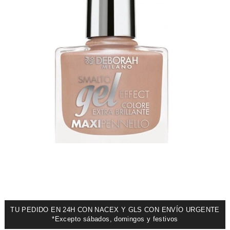
TU PEDIDO EN 24H CON NACEX Y GLS CON ENVÍO URGENTE
*Excepto sábados, domingos y festivos