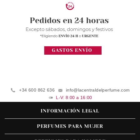
+34 600 862 636
info@lacentraldelperfume.com
L-V: 8:00 a 16:00
INFORMACIÓN LEGAL
PERFUMES PARA MUJER