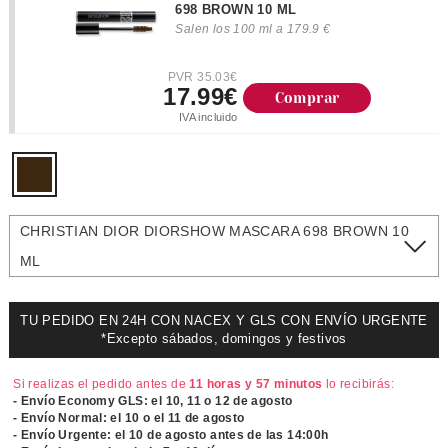
698 BROWN 10 ML
Salen los 100 ml a 179.9 €
PVR 35.03€
17.99€
Comprar
IVA incluido
CHRISTIAN DIOR DIORSHOW MASCARA 698 BROWN 10
ML
TU PEDIDO EN 24H CON NACEX Y GLS CON ENVÍO URGENTE
*Excepto sábados, domingos y festivos
Si realizas el pedido antes de
11 horas y 57 minutos
lo recibirás:
- Envío Economy GLS: el
10, 11 o 12 de agosto
- Envío Normal: el
10 o el 11 de agosto
- Envío Urgente: el
10 de agosto antes de las 14:00h