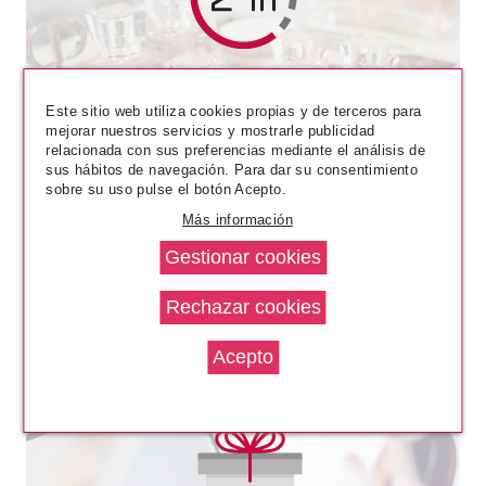
CHRISTIAN DIOR
CHRISTIAN DIOR - SOMBRA
METALIZER 898 PLUM
Este sitio web utiliza cookies propias y de terceros para
REFLEXION - EDICIÓN
mejorar nuestros servicios y mostrarle publicidad
LIMITADA OTOÑO 2017
Pvr 25.50€
desde
relacionada con sus preferencias mediante el análisis de
16.90€
-34%
sus hábitos de navegación. Para dar su consentimiento
sobre su uso pulse el botón Acepto.
Más información
CHRISTIAN DIOR