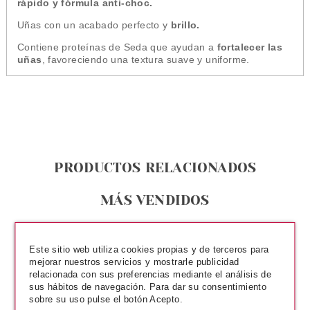
rápido y fórmula anti-choc.
Uñas con un acabado perfecto y
brillo.
Contiene proteínas de Seda que ayudan a
fortalecer las
uñas
, favoreciendo una textura suave y uniforme.
PRODUCTOS RELACIONADOS
MÁS VENDIDOS
MÁS VISTOS
Este sitio web utiliza cookies propias y de terceros para
mejorar nuestros servicios y mostrarle publicidad
relacionada con sus preferencias mediante el análisis de
sus hábitos de navegación. Para dar su consentimiento
sobre su uso pulse el botón Acepto.