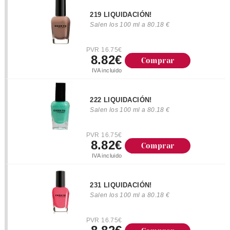
219 LIQUIDACIÓN!
Salen los 100 ml a 80.18 €
PVR 16.75€
8.82€
Comprar
IVA incluido
222 LIQUIDACIÓN!
Salen los 100 ml a 80.18 €
PVR 16.75€
8.82€
Comprar
IVA incluido
231 LIQUIDACIÓN!
Salen los 100 ml a 80.18 €
PVR 16.75€