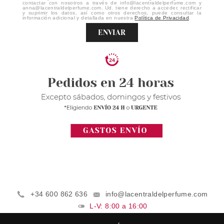
contactar con nosotros a través de info@lacentraldelperfume.com y
anna@lacentraldelperfume.com. Ud. tiene derecho a acceder, rectificar
y suprimir los datos, así como otros derechos, puede consultar la
información adicional y detallada en nuestra
Política de Privacidad
.
ENVIAR
+34 600 862 636
info@lacentraldelperfume.com
L-V: 8:00 a 16:00