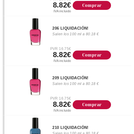
8.82€
Comprar
IVA incluido
206 LIQUIDACIÓN!
Salen los 100 ml a 80.18 €
PVR 16.75€
8.82€
Comprar
IVA incluido
209 LIQUIDACIÓN!
Salen los 100 ml a 80.18 €
PVR 16.75€
8.82€
Comprar
IVA incluido
210 LIQUIDACIÓN!
Salen los 100 ml a 80.18 €