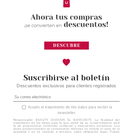
Suscribirse al boletín
Descuentos exclusivos para clientes registrados
Acepto el tratamiento de mis datos para recibir la
newsletter
Responsable: BEAUTY DIVISION SL B-66515875. La finalidad del
tratamiento de los datos para la que usted da su consentimiento será
la de proporcionar contenido comercial y descuentos exclusivos. Los
datos proporcionados se conservarán mientras no solicite el cese de la
actividad y no se cederán a terceros, salvo obligación legal. Puede