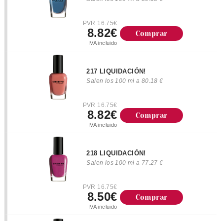
PVR 16.75€
8.82€
Comprar
IVA incluido
217 LIQUIDACIÓN!
Salen los 100 ml a 80.18 €
PVR 16.75€
8.82€
Comprar
IVA incluido
218 LIQUIDACIÓN!
Salen los 100 ml a 77.27 €
PVR 16.75€
8.50€
Comprar
IVA incluido