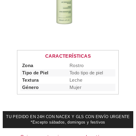
CARACTERÍSTICAS
Zona
Rostro
Tipo de Piel
Todo tipo de piel
Textura
Leche
Género
Mujer
TU PEDIDO EN 24H CON NACEX Y GLS CON ENVÍO URGENTE
*Excepto sábados, domingos y festivos