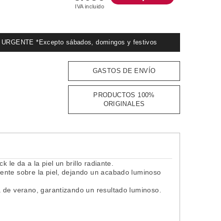
IVA incluido
GENTE *Excepto sábados, domingos y festivos
GASTOS DE ENVÍO
PRODUCTOS 100%
ORIGINALES
 le da a la piel un brillo radiante.
ente sobre la piel, dejando un acabado luminoso
 de verano, garantizando un resultado luminoso.