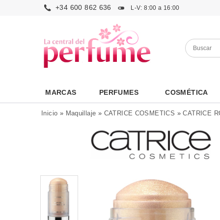
+34 600 862 636
L-V: 8:00 a 16:00
MARCAS
PERFUMES
COSMÉTICA
Inicio
»
Maquillaje
»
CATRICE COSMETICS
»
CATRICE 