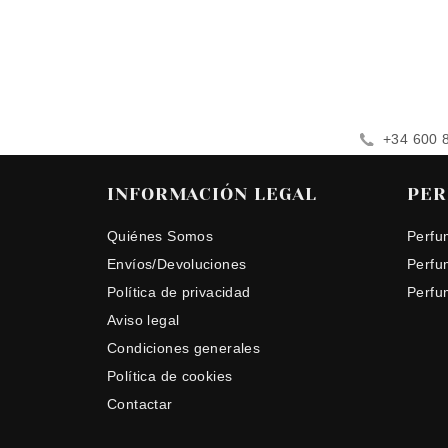
+34 600 
INFORMACIÓN LEGAL
PER
Quiénes Somos
Perfu
Envíos/Devoluciones
Perfu
Política de privacidad
Perfu
Aviso legal
Condiciones generales
Política de cookies
Contactar