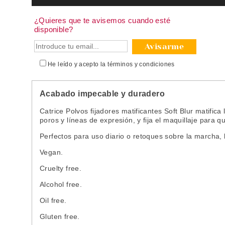
¿Quieres que te avisemos cuando esté
disponible?
Avisarme
He leído y acepto la
términos y condiciones
Acabado impecable y duradero
Catrice Polvos fijadores matificantes Soft Blur matifica l
poros y líneas de expresión, y fija el maquillaje para 
Perfectos para uso diario o retoques sobre la marcha,
Vegan.
Cruelty free.
Alcohol free.
Oil free.
Gluten free.