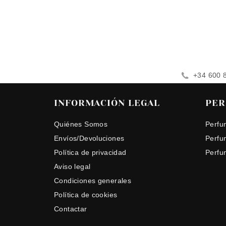
+34 600 
INFORMACIÓN LEGAL
PER
Quiénes Somos
Perfu
Envíos/Devoluciones
Perfu
Política de privacidad
Perfu
Aviso legal
Condiciones generales
Política de cookies
Contactar