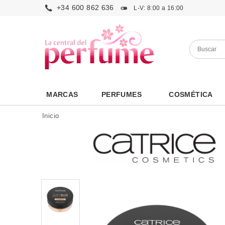
+34 600 862 636
L-V: 8:00 a 16:00
MARCAS
PERFUMES
COSMÉTICA
Inicio