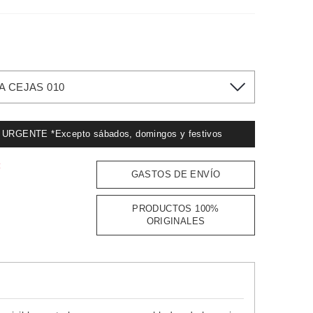
A CEJAS 010
GENTE *Excepto sábados, domingos y festivos
:
GASTOS DE ENVÍO
PRODUCTOS 100%
ORIGINALES