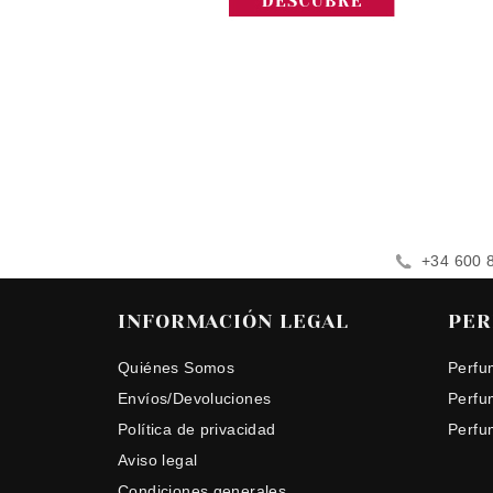
+34 600 
INFORMACIÓN LEGAL
PER
Quiénes Somos
Perfu
Envíos/Devoluciones
Perfu
Política de privacidad
Perfu
Aviso legal
Condiciones generales