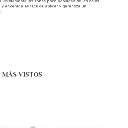
na visiblemente las zonas poco pobladas de las cejas
 y encerada es fácil de aplicar y garantiza un
l.
MÁS VISTOS