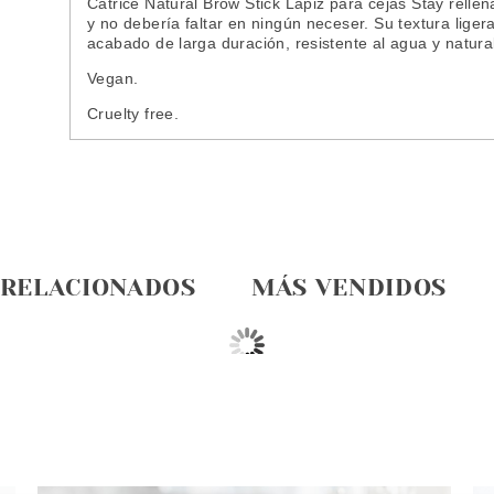
Catrice Natural Brow Stick Lápiz para cejas Stay relle
y no debería faltar en ningún neceser. Su textura ligera
acabado de larga duración, resistente al agua y natura
Vegan.
Cruelty free.
 RELACIONADOS
MÁS VENDIDOS