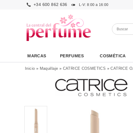
+34 600 862 636
L-V: 8:00 a 16:00
MARCAS
PERFUMES
COSMÉTICA
Inicio
»
Maquillaje
»
CATRICE COSMETICS
»
CATRICE O