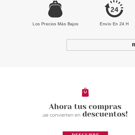
Los Precios Más Bajos
Envío En 24 H
R