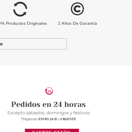
% Productos Originales
2 Años De Garantía
to