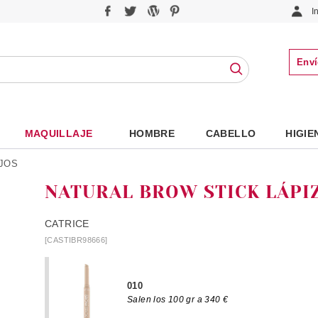
I
Enví
MAQUILLAJE
HOMBRE
CABELLO
HIGIE
JOS
NATURAL BROW STICK LÁPIZ
CATRICE
[CASTIBR98666]
010
Salen los 100 gr a 340 €