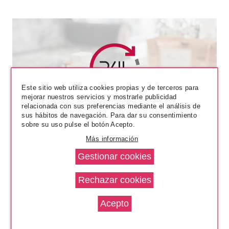
Este sitio web utiliza cookies propias y de terceros para
mejorar nuestros servicios y mostrarle publicidad
CATRICE
relacionada con sus preferencias mediante el análisis de
CATRICE FINDING DORY TINTE
sus hábitos de navegación. Para dar su consentimiento
PARA LABIOS Y MEJILLAS 010
sobre su uso pulse el botón Acepto.
Pvr 5.69€
desde
Más información
4.95€
-13%