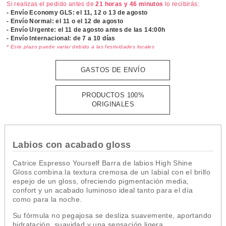
Si realizas el pedido antes de
21 horas y 46 minutos
lo recibirás:
- Envío Economy GLS: el
11, 12 o 13 de agosto
- Envío Normal: el
11 o el 12 de agosto
- Envío Urgente: el
11 de agosto antes de las 14:00h
- Envío Internacional: de 7 a 10 días
* Este plazo puede variar debido a las festividades locales
GASTOS DE ENVÍO
PRODUCTOS 100%
ORIGINALES
Labios con acabado gloss
Catrice Espresso Yourself Barra de labios High Shine
Gloss combina la textura cremosa de un labial con el brillo
espejo de un gloss, ofreciendo pigmentación media,
confort y un acabado luminoso ideal tanto para el día
como para la noche.
Su fórmula no pegajosa se desliza suavemente, aportando
hidratación, suavidad y una sensación ligera.