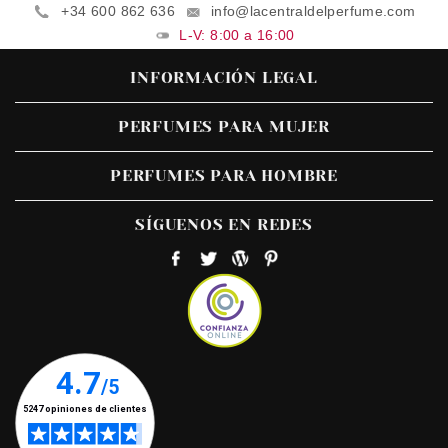
+34 600 862 636
info@lacentraldelperfume.com
L-V: 8:00 a 16:00
INFORMACIÓN LEGAL
PERFUMES PARA MUJER
PERFUMES PARA HOMBRE
SÍGUENOS EN REDES