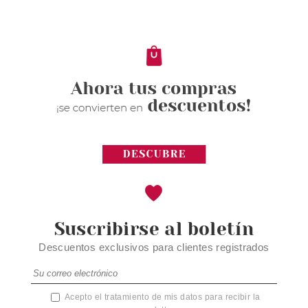
DE LABIOS BRILLO TOTAL 01
HEARTS ON
Pvr 5.69€
desde
4.95€
-13%
Suscribirse al boletín
Descuentos exclusivos para clientes registrados
Acepto el tratamiento de mis datos para recibir la