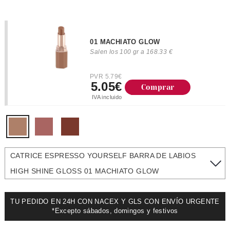
01 MACHIATO GLOW
Salen los 100 gr a 168.33 €
PVR 5.79€
5.05€
Comprar
IVA incluido
CATRICE ESPRESSO YOURSELF BARRA DE LABIOS
HIGH SHINE GLOSS 01 MACHIATO GLOW
TU PEDIDO EN 24H CON NACEX Y GLS CON ENVÍO URGENTE
*Excepto sábados, domingos y festivos