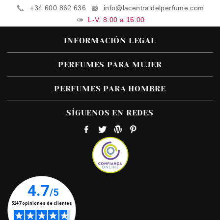
+34 600 862 636
info@lacentraldelperfume.com
L-V: 8:00 a 16:00
INFORMACIÓN LEGAL
PERFUMES PARA MUJER
PERFUMES PARA HOMBRE
SÍGUENOS EN REDES