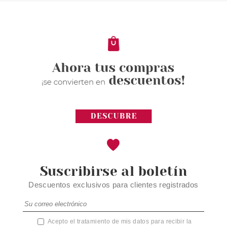
SHOP ADHESIVOS PARA
ROSTRO C01 SHINY PINK GEM
Pvr 3.49€
desde
2.70€
-23%
Suscribirse al boletín
Descuentos exclusivos para clientes registrados
Acepto el tratamiento de mis datos para recibir la