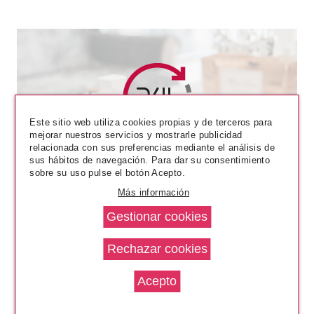
Este sitio web utiliza cookies propias y de terceros para
mejorar nuestros servicios y mostrarle publicidad
CATRICE
relacionada con sus preferencias mediante el análisis de
CATRICE STROBING LIGHT
sus hábitos de navegación. Para dar su consentimiento
SPECTRUM 030 CANDY
sobre su uso pulse el botón Acepto.
COTTON
Pvr 5.69€
desde
Más información
4.44€
-22%