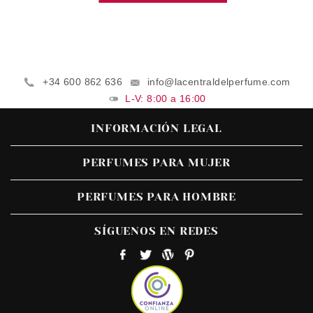
+34 600 862 636
info@lacentraldelperfume.com
L-V: 8:00 a 16:00
INFORMACIÓN LEGAL
PERFUMES PARA MUJER
PERFUMES PARA HOMBRE
SÍGUENOS EN REDES