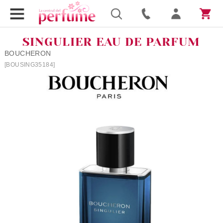
SINGULIER EAU DE PARFUM
BOUCHERON
[BOUSING35184]