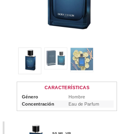
CARACTERÍSTICAS
Género
Hombre
Concentración
Eau de Parfum
50 ML VP