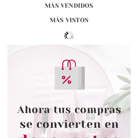
MÁS VENDIDOS
MÁS VISTOS
PRADA
PRADA INFUSION DE
GINGEMBRE EDP 100 ML VP
Pvr 150.00€
desde