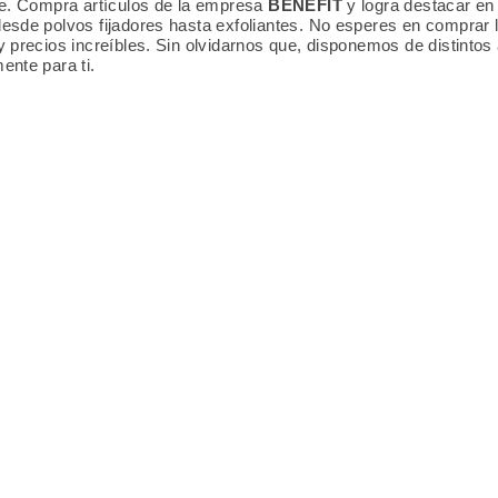
le. Compra artículos de la empresa
BENEFIT
y logra destacar en
esde polvos fijadores hasta exfoliantes. No esperes en comprar 
y precios increíbles. Sin olvidarnos que, disponemos de distintos
ente para ti.