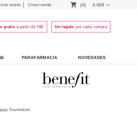
(0)
0.00€
niciar sesión
Crear cuenta
o gratis
a partir de 59€
Un regalo
por cada compra
NE
PARAFARMACIA
NOVEDADES