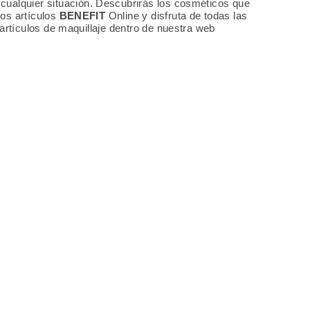
 cualquier situación. Descubrirás los cosméticos que
los artículos
BENEFIT
Online y disfruta de todas las
 artículos de maquillaje dentro de nuestra web