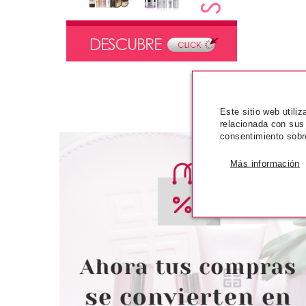
Este sitio web utili
relacionada con sus
consentimiento sobr
Más información