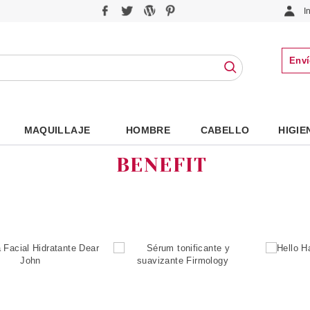
I
Enví
MAQUILLAJE
HOMBRE
CABELLO
HIGIE
BENEFIT