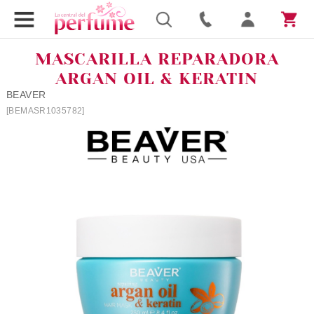
MASCARILLA REPARADORA
ARGAN OIL & KERATIN
BEAVER
[BEMASR1035782]