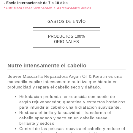
- Envío Internacional: de 7 a 10 días
* Este plazo puede variar debido a las festividades locales
GASTOS DE ENVÍO
PRODUCTOS 100%
ORIGINALES
Nutre intensamente el cabello
Beaver Mascarilla Reparadora Argan Oil & Keratin es una
mascarilla capilar intensamente nutritiva que hidrata en
profundidad y repara el cabello seco y dañado.
Hidratación profunda:
enriquecida con aceite de
argán rejuvenecedor, queratina y extractos botánicos
para infundir al cabello una hidratación suavizante.
Restaura el brillo y la suavidad
: transforma el
cabello apagado y seco en un cabello suave,
brillante y sedoso
Control de las pelusas:
suaviza el cabello y reduce el