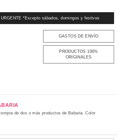
GENTE *Excepto sábados, domingos y festivos
GASTOS DE ENVÍO
PRODUCTOS 100%
ORIGINALES
ABARIA
 compra de dos o más productos de Babaria. Color