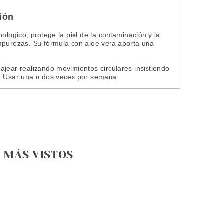
ción
ologico, protege la piel de la contaminación y la
mpurezas. Su fórmula con aloe vera aporta una
ajear realizando movimientos circulares insistiendo
a. Usar una o dos veces por semana.
MÁS VISTOS