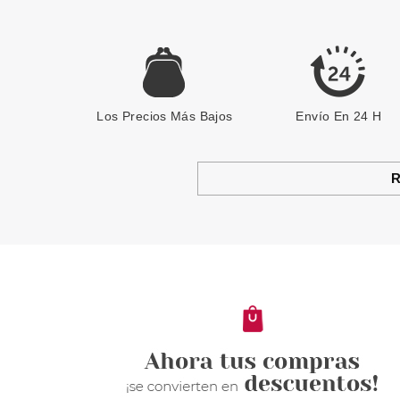
Los Precios Más Bajos
Envío En 24 H
R