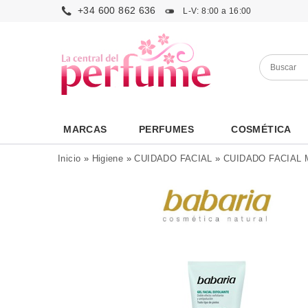
+34 600 862 636
L-V: 8:00 a 16:00
MARCAS
PERFUMES
COSMÉTICA
Inicio
»
Higiene
»
CUIDADO FACIAL
»
CUIDADO FACIAL