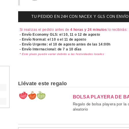
TU PEDIDO EN 24H CON NACEX Y GLS CON ENVÍO UR
Si realizas el pedido antes de
4 horas y 24 minutos
lo recibirás:
- Envío Economy GLS: el
10, 11 o 12 de agosto
- Envío Normal: el
10 o el 11 de agosto
- Envío Urgente: el
10 de agosto antes de las 14:00h
- Envío Internacional: de 7 a 10 días
* Este plazo puede variar debido a las festividades locales
Llévate este regalo
BOLSA PLAYERA DE B
Regalo de bolsa playera por la
aleatorio