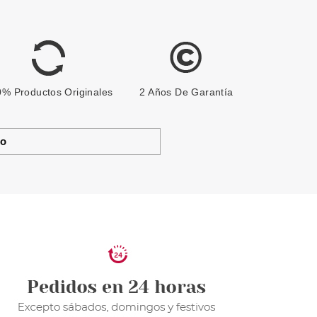
% Productos Originales
2 Años De Garantía
to