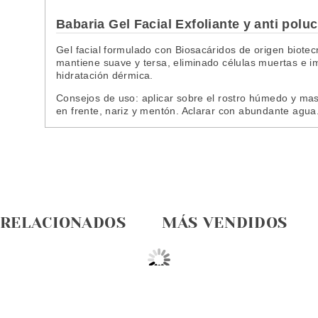
Babaria Gel Facial Exfoliante y anti polu
Gel facial formulado con Biosacáridos de origen biotecn
mantiene suave y tersa, eliminado células muertas e i
hidratación dérmica.
Consejos de uso: aplicar sobre el rostro húmedo y mas
en frente, nariz y mentón. Aclarar con abundante agu
 RELACIONADOS
MÁS VENDIDOS