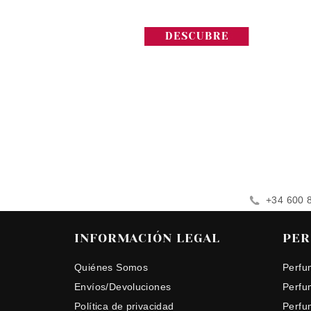
+34 600 
INFORMACIÓN LEGAL
PER
Quiénes Somos
Perfu
Envíos/Devoluciones
Perfu
Política de privacidad
Perfu