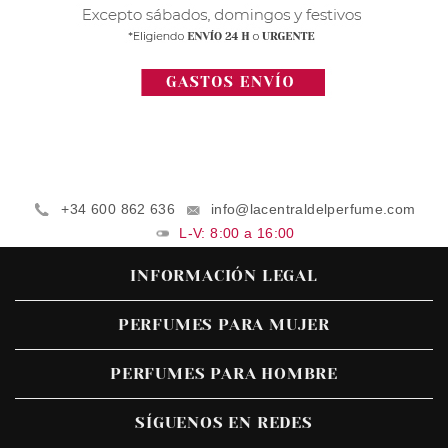
+34 600 862 636
info@lacentraldelperfume.com
L-V: 8:00 a 16:00
INFORMACIÓN LEGAL
PERFUMES PARA MUJER
PERFUMES PARA HOMBRE
SÍGUENOS EN REDES