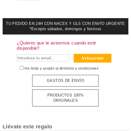
TU PEDIDO EN 24H CON NACEX Y GLS CON ENVÍO URGENTE
*Excepto sábados, domingos y festivos
¿Quieres que te avisemos cuando esté
disponible?
Avisarme
He leído y acepto la
términos y condiciones
GASTOS DE ENVÍO
PRODUCTOS 100%
ORIGINALES
Llévate este regalo