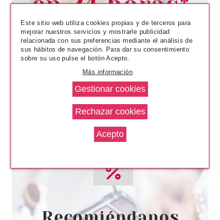
desde
7.75€
Este sitio web utiliza cookies propias y de terceros para
mejorar nuestros servicios y mostrarle publicidad
relacionada con sus preferencias mediante el análisis de
sus hábitos de navegación. Para dar su consentimiento
sobre su uso pulse el botón Acepto.
Más información
KERANOVE
KERANOVE NATURANOVE
CHAMPU DE AVENA 250 ML +
ACONDICIONADOR DE AVENA
200ML CABELLO SECO PACK
desde
4.50€