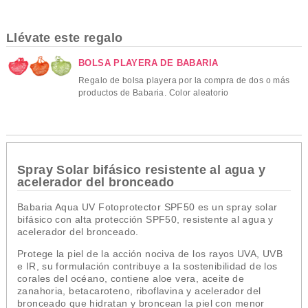
Llévate este regalo
BOLSA PLAYERA DE BABARIA
Regalo de bolsa playera por la compra de dos o más
productos de Babaria. Color aleatorio
Spray Solar bifásico resistente al agua y
acelerador del bronceado
Babaria Aqua UV Fotoprotector SPF50 es un spray solar
bifásico con alta protección SPF50, resistente al agua y
acelerador del bronceado.
Protege la piel de la acción nociva de los rayos
UVA, UVB
e IR, s
u formulación contribuye a la sostenibilidad de los
corales del océano, contiene aloe vera, aceite de
zanahoria, betacaroteno, riboflavina y acelerador del
bronceado que
hidratan y broncean la piel
con menor