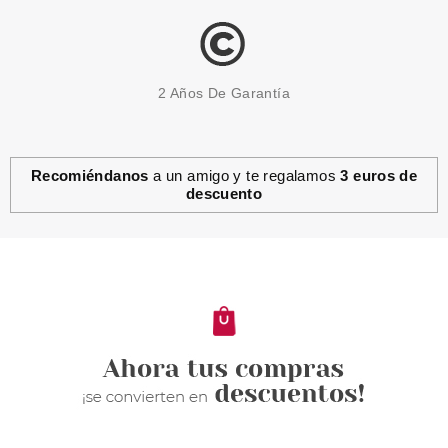
2 Años De Garantía
Recomiéndanos
a un amigo y te regalamos
3 euros de
descuento
BABARIA
BABARIA LECHE PROTECTORA
SOLAR ALOE VERA SPF 20
300ML
desde
8.50€