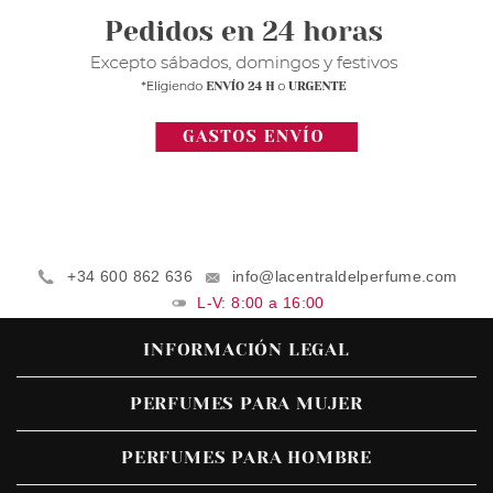
+34 600 862 636
info@lacentraldelperfume.com
L-V: 8:00 a 16:00
INFORMACIÓN LEGAL
PERFUMES PARA MUJER
PERFUMES PARA HOMBRE