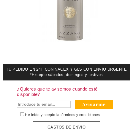
TU PEDIDO EN 24H CON NACEX Y GLS CON ENVÍO URGENTE
*Excepto sábados, domingos y festivos
¿Quieres que te avisemos cuando esté
disponible?
Avisarme
He leído y acepto la
términos y condiciones
GASTOS DE ENVÍO