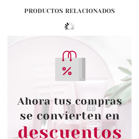
PRODUCTOS RELACIONADOS
AZZARO
AZZARO POUR HOMME BODY
SPRAY 150 ML
desde
7.50€