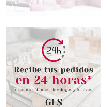
AZZARO
AZZARO SPORT EDT 100 ML
desde
21.50€