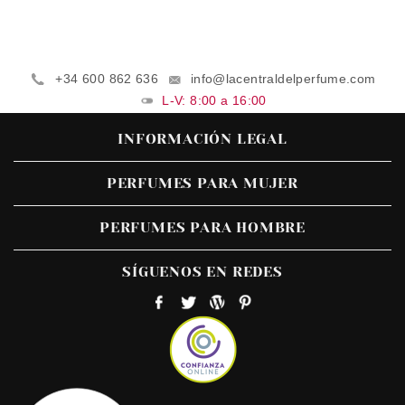
+34 600 862 636
info@lacentraldelperfume.com
L-V: 8:00 a 16:00
INFORMACIÓN LEGAL
PERFUMES PARA MUJER
PERFUMES PARA HOMBRE
SÍGUENOS EN REDES