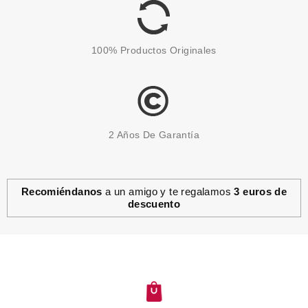
100% Productos Originales
2 Años De Garantía
Recomiéndanos
a un amigo y te regalamos
3 euros de
descuento