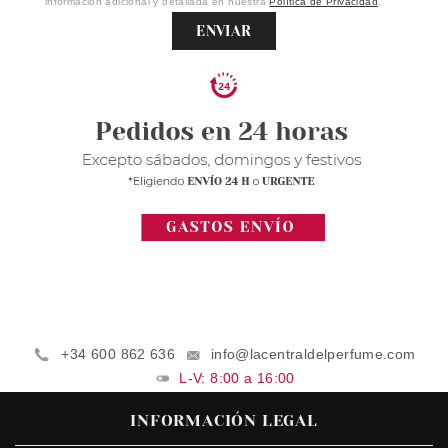
información adicional y detallada en nuestra
Política de Privacidad
.
ENVIAR
+34 600 862 636
info@lacentraldelperfume.com
L-V: 8:00 a 16:00
INFORMACIÓN LEGAL