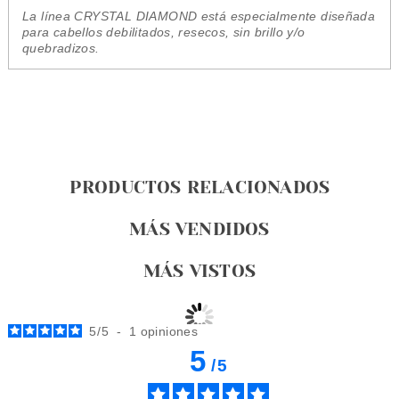
La línea CRYSTAL DIAMOND está especialmente diseñada
para cabellos debilitados, resecos, sin brillo y/o
quebradizos.
PRODUCTOS RELACIONADOS
MÁS VENDIDOS
MÁS VISTOS
5
/
5
-
1
opiniones
5
/
5