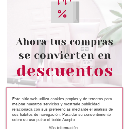
L´OREAL
L'OREAL PROFESIONAL SCALP
ADVANCED CAHMPU ANTI
MALESTAR 300 ML
desde
13.50€
Este sitio web utiliza cookies propias y de terceros para
mejorar nuestros servicios y mostrarle publicidad
relacionada con sus preferencias mediante el análisis de
sus hábitos de navegación. Para dar su consentimiento
sobre su uso pulse el botón Acepto.
REVLON
REVLON BE FABULOUS HAIR
Más información