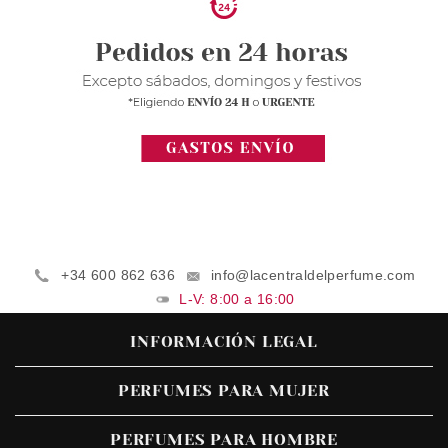
+34 600 862 636
info@lacentraldelperfume.com
L-V: 8:00 a 16:00
INFORMACIÓN LEGAL
PERFUMES PARA MUJER
PERFUMES PARA HOMBRE