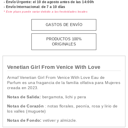
- Envío Urgente: el
10 de agosto antes de las 14:00h
- Envío Internacional: de 7 a 10 días
* Este plazo puede variar debido a las festividades locales
GASTOS DE ENVÍO
PRODUCTOS 100%
ORIGINALES
Venetian Girl From Venice With Love
Armaf Venetian Girl From Venice With Love Eau de
Parfum es una fragancia de la familia olfativa para Mujeres
creada en
2023.
Notas de Salida:
bergamota, lichi y pera
Notas de Corazón
: notas florales, peonía, rosa y lirio de
los valles (muguete)
Notas de Fondo:
vetiver y almizcle.