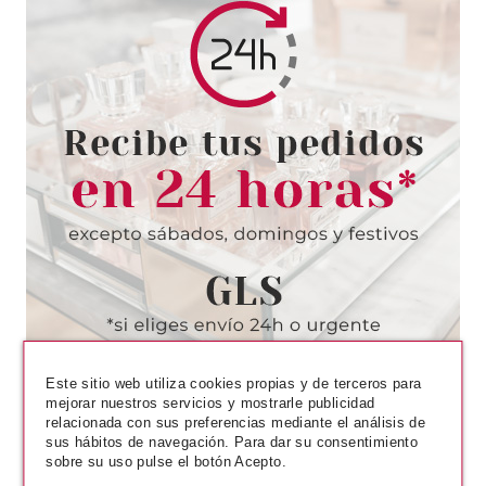
UBU
UBU PLUCKABLE SLANT TIP
TWEEZER PINZA DE PUNTA
ANGULAR
Pvr 4.95€
desde
2.60€
-47%
Este sitio web utiliza cookies propias y de terceros para
mejorar nuestros servicios y mostrarle publicidad
relacionada con sus preferencias mediante el análisis de
sus hábitos de navegación. Para dar su consentimiento
sobre su uso pulse el botón Acepto.