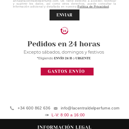
anna@lacentraldelperfume.com. Ud. tiene derecho a acceder, rectificar
y suprimir los datos, así como otros derechos, puede consultar la
información adicional y detallada en nuestra
Política de Privacidad
.
ENVIAR
+34 600 862 636
info@lacentraldelperfume.com
L-V: 8:00 a 16:00
INFORMACIÓN LEGAL