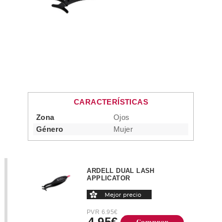
CARACTERÍSTICAS
Zona
Ojos
Género
Mujer
ARDELL DUAL LASH
APPLICATOR
PVR 6.95€
4.95€