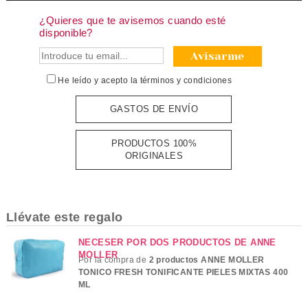
¿Quieres que te avisemos cuando esté
disponible?
Avisarme
He leído y acepto la
términos y condiciones
GASTOS DE ENVÍO
PRODUCTOS 100%
ORIGINALES
Llévate este regalo
NECESER POR DOS PRODUCTOS DE ANNE
MOLLER
Por la compra de
2 productos ANNE MOLLER
TONICO FRESH TONIFICANTE PIELES MIXTAS 400
ML