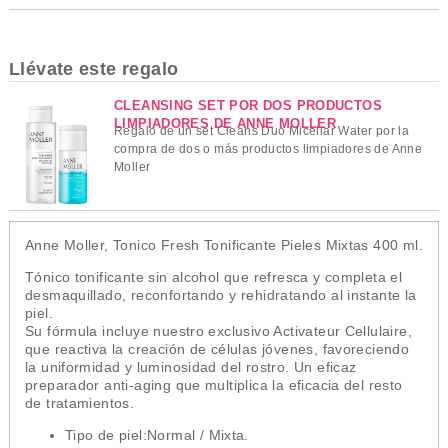
Llévate este regalo
CLEANSING SET POR DOS PRODUCTOS
LIMPIADORES DE ANNE MOLLER
Regalo de un set Cleans Duo Micellar Water por la
compra de dos o más productos limpiadores de Anne
Moller
Anne Moller, Tonico Fresh Tonificante Pieles Mixtas 400 ml.
Tónico tonificante sin alcohol que refresca y completa el
desmaquillado, reconfortando y rehidratando al instante la
piel.
Su fórmula incluye nuestro exclusivo Activateur Cellulaire,
que reactiva la creación de células jóvenes, favoreciendo
la uniformidad y luminosidad del rostro. Un eficaz
preparador anti-aging que multiplica la eficacia del resto
de tratamientos.
Tipo de piel:
Normal / Mixta.