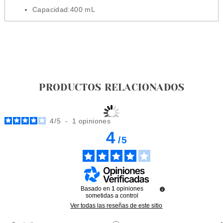
Capacidad:
400 mL
PRODUCTOS RELACIONADOS
4
/
5
-
1
opiniones
4
/
5
Basado en
1
opiniones
sometidas a control
Ver todas las reseñas de este sitio