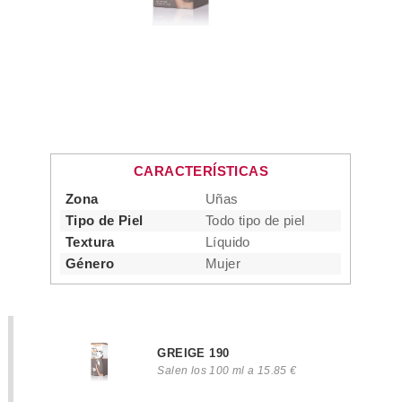
CARACTERÍSTICAS
Zona
Uñas
Tipo de Piel
Todo tipo de piel
Textura
Líquido
Género
Mujer
GREIGE 190
Salen los 100 ml a 15.85 €