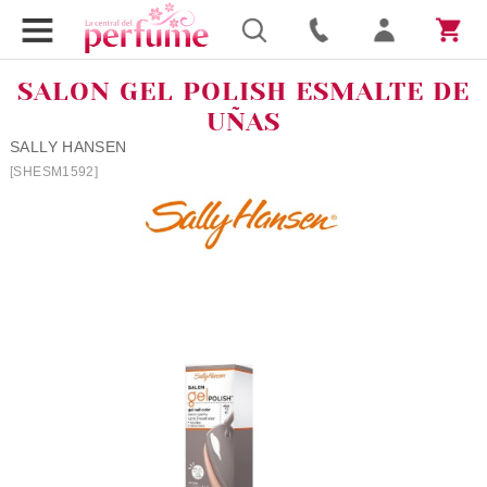
SALON GEL POLISH ESMALTE DE
UÑAS
SALLY HANSEN
[SHESM1592]