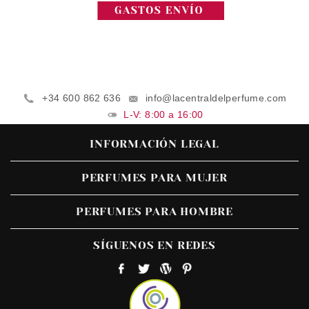
+34 600 862 636
info@lacentraldelperfume.com
L-V: 8:00 a 16:00
INFORMACIÓN LEGAL
PERFUMES PARA MUJER
PERFUMES PARA HOMBRE
SÍGUENOS EN REDES