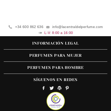
+34 600 862 636
info@lacentraldelperfume.com
L-V: 8:00 a 16:00
INFORMACIÓN LEGAL
PERFUMES PARA MUJER
PERFUMES PARA HOMBRE
SÍGUENOS EN REDES