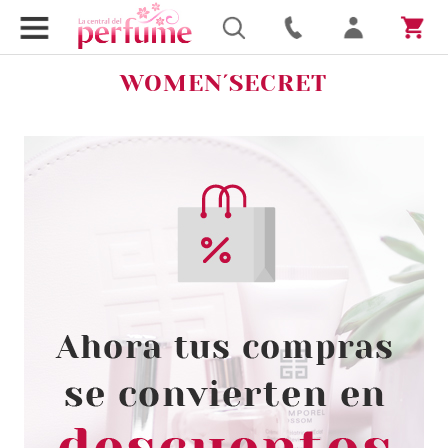
WOMEN´SECRET