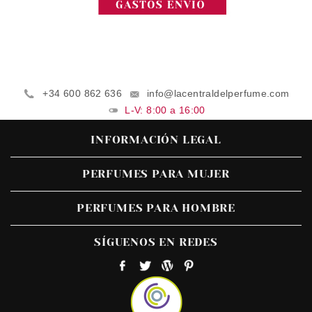
+34 600 862 636
info@lacentraldelperfume.com
L-V: 8:00 a 16:00
INFORMACIÓN LEGAL
PERFUMES PARA MUJER
PERFUMES PARA HOMBRE
SÍGUENOS EN REDES