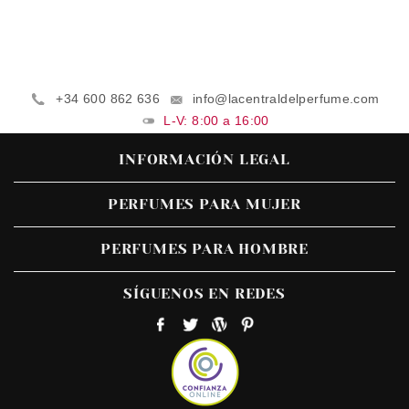
+34 600 862 636
info@lacentraldelperfume.com
L-V: 8:00 a 16:00
INFORMACIÓN LEGAL
PERFUMES PARA MUJER
PERFUMES PARA HOMBRE
SÍGUENOS EN REDES