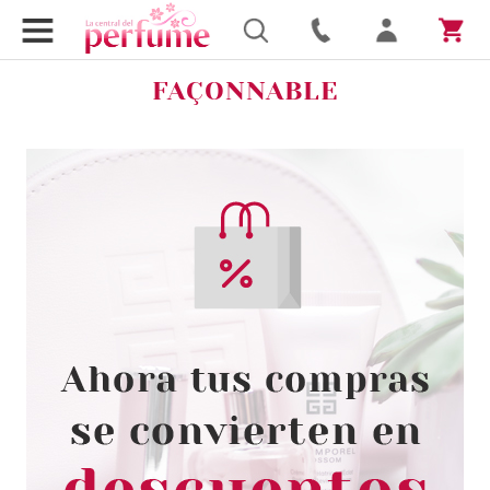
FAÇONNABLE