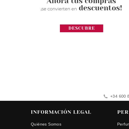
+34 600 
INFORMACIÓN LEGAL
PER
Quiénes Somos
Perfu