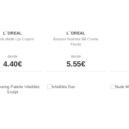
L´OREAL
L´OREAL
ible Matte Lip Crayon
Bonjour Nudista BB Crema
Fluida
desde
desde
4.40€
5.55€