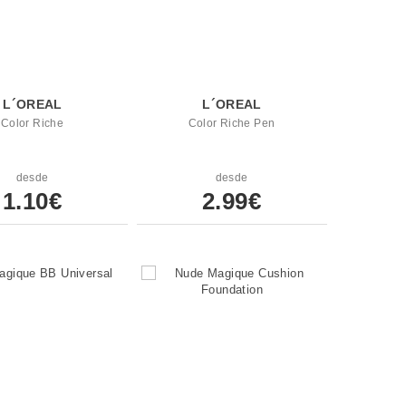
L´OREAL
L´OREAL
Color Riche
Color Riche Pen
desde
desde
1.10€
2.99€