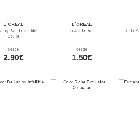
L´OREAL
L´OREAL
ring Palette Infallible
Infallible Duo
Nude Ma
Sculpt
desde
desde
2.90€
1.50€