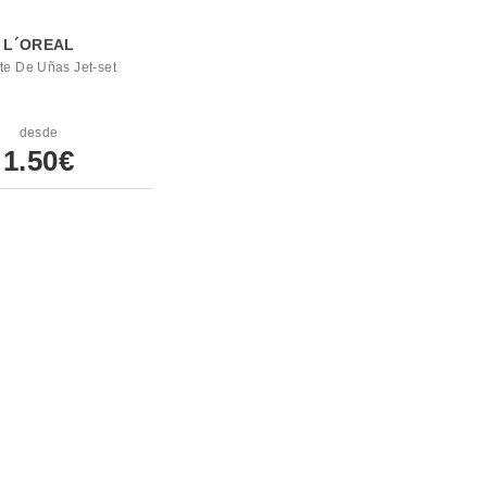
L´OREAL
te De Uñas Jet-set
desde
1.50€