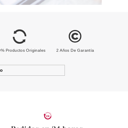
% Productos Originales
2 Años De Garantía
to