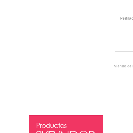
Perfila
Viendo de