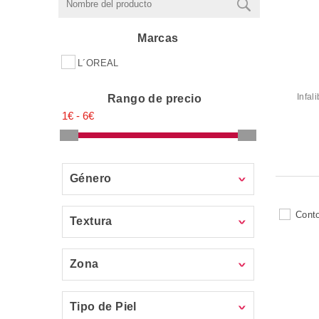
Marcas
L´OREAL
Infal
Rango de precio
Género
Textura
Zona
Tipo de Piel