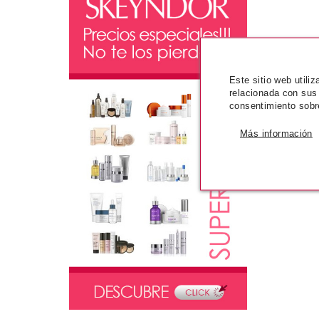
Este sitio web utili
relacionada con sus
consentimiento sobr
Más información