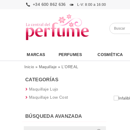
+34 600 862 636
L-V: 8:00 a 16:00
MARCAS
PERFUMES
COSMÉTICA
Inicio
»
Maquillaje
»
L´OREAL
CATEGORÍAS
Maquillaje Lujo
Maquillaje Low Cost
BÚSQUEDA AVANZADA