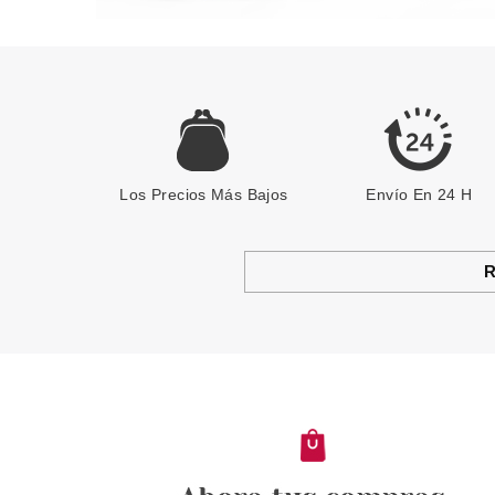
Los Precios Más Bajos
Envío En 24 H
R