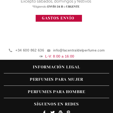
+34 600 862 636
info@lacentraldelperfume.com
L-V: 8:00 a 16:00
INFORMACIÓN LEGAL
PERFUMES PARA MUJER
PERFUMES PARA HOMBRE
SÍGUENOS EN REDES